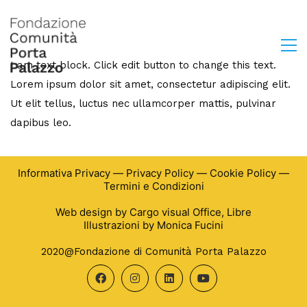
I am text block. Click edit button to change this text.
Lorem ipsum dolor sit amet, consectetur adipiscing elit.
Ut elit tellus, luctus nec ullamcorper mattis, pulvinar
dapibus leo.
Informativa Privacy
—
Privacy Policy
—
Cookie Policy
—
Termini e Condizioni
Web design by
Cargo visual Office
,
Libre
Illustrazioni by
Monica Fucini
2020@Fondazione di Comunità Porta Palazzo