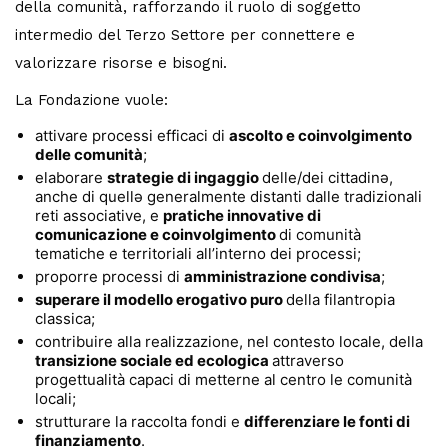
della comunità, rafforzando il ruolo di soggetto
intermedio del Terzo Settore per connettere e
valorizzare risorse e bisogni.
La Fondazione vuole:
attivare processi efficaci di
ascolto e coinvolgimento
delle comunità
;
elaborare
strategie di ingaggio
delle/dei cittadinə,
anche di quellə generalmente distanti dalle tradizionali
reti associative, e
pratiche innovative di
comunicazione e coinvolgimento
di comunità
tematiche e territoriali all’interno dei processi;
proporre processi di
amministrazione condivisa
;
superare il modello erogativo puro
della filantropia
classica;
contribuire alla realizzazione, nel contesto locale, della
transizione sociale ed ecologica
attraverso
progettualità capaci di metterne al centro le comunità
locali;
strutturare la raccolta fondi e
differenziare le fonti di
finanziamento
.