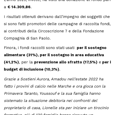
a
€ 14.309,86
.
I risultati ottenuti derivano dall’impegno dei soggetti che
si sono fatti promotori delle campagne di raccolta fondi,
ai contributi della Circoscrizione 7 e della Fondazione
Compagnia di San Paolo.
Finora, i fondi raccolti sono stati usati
per il sostegno
alimentare
(31%), per il sostegno in area educativa
(41,2%)
, per la
prevenzione allo sfratto (17,5%)
e
per i
budget di inclusione (10,3%)
.
Grazie a Sostieni Aurora, Amadou nell’estate 2022 ha
fatto i provini di calcio nelle Marche e ora gioca con la
Primavera Taranto, Youssouf e la sua famiglia hanno
sistemato la situazione debitoria nei confronti del
proprietario di casa, Lionelle sta per iniziare un tirocinio
formativo, più di 130 famiglie hanno ricevuto un