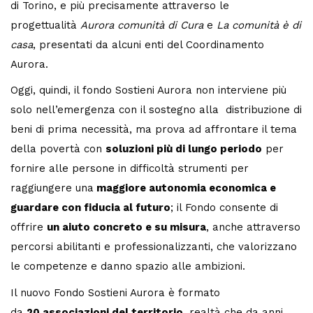
di Torino, e più precisamente attraverso le
progettualità
Aurora comunità di Cura
e
La comunità è di
casa
, presentati da alcuni enti del Coordinamento
Aurora.
Oggi, quindi, il fondo Sostieni Aurora non interviene più
solo nell’emergenza con il sostegno alla distribuzione di
beni di prima necessità, ma prova ad affrontare il tema
della povertà con
soluzioni più di lungo periodo
per
fornire alle persone in difficoltà strumenti per
raggiungere una
maggiore autonomia economica e
guardare con fiducia al futuro
; il Fondo consente di
offrire
un aiuto concreto e su misura
, anche attraverso
percorsi abilitanti e professionalizzanti, che valorizzano
le competenze e danno spazio alle ambizioni.
Il nuovo Fondo Sostieni Aurora è formato
da
20 associazioni del territorio
, realtà che da anni