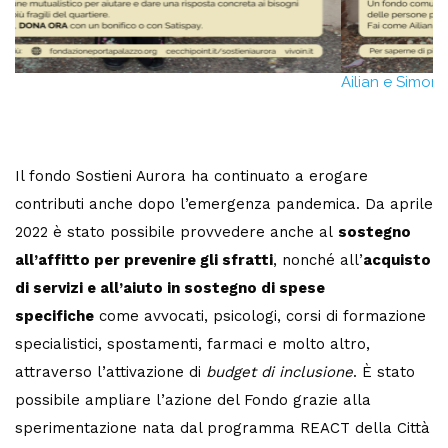
Ailian e Simone
M
Il fondo Sostieni Aurora ha continuato a erogare
contributi anche dopo l’emergenza pandemica. Da aprile
2022 è stato possibile provvedere anche al
sostegno
all’affitto per prevenire gli sfratti
, nonché all’
acquisto
di servizi e all’aiuto in sostegno di spese
specifiche
come avvocati, psicologi, corsi di formazione
specialistici, spostamenti, farmaci e molto altro,
attraverso l’attivazione di
budget di inclusione
. È stato
possibile ampliare l’azione del Fondo grazie alla
sperimentazione nata dal programma REACT della Città