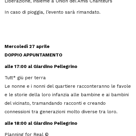
Liberazione, insieme a Union del Amis Chanteurs
In caso di pioggia, l’evento sarà rimandato.
Mercoledì 27 aprile
DOPPIO APPUNTAMENTO
alle 17:00 al Giardino Pellegrino
Tutt* giù per terra
Le nonne e i nonni del quartiere racconteranno le favole
e le storie della loro infanzia alle bambine e ai bambini
del vicinato, tramandando racconti e creando
connessioni tra generazioni molto diverse tra loro.
alle 18:00 al Giardino Pellegrino
Planning for Real ©