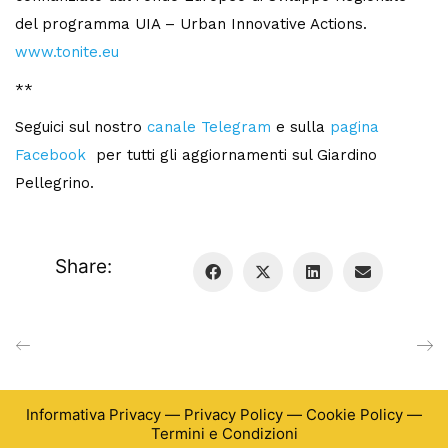
del programma UIA – Urban Innovative Actions.
www.tonite.eu
**
Seguici sul nostro
canale Telegram
e sulla
pagina
Facebook
per tutti gli aggiornamenti sul Giardino
Pellegrino.
Share:
Informativa Privacy
—
Privacy Policy
—
Cookie Policy
—
Termini e Condizioni