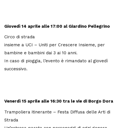
Giovedì 14 aprile
alle 17:00 al Giardino Pellegrino
Circo di strada
insieme a UCI – Uniti per Crescere Insieme, per
bambine e bambini dai 3 ai 10 anni.
In caso di pioggia, l’evento è rimandato al giovedì
successivo.
Venerdì 15 aprile
alle 16:30 tra le vie di Borgo Dora
Trampoliera itinerante – Festa Diffusa delle Arti di
Strada
Un’estrosa parata con personaggi di ogni genere.