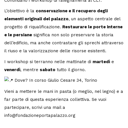
Continuano i
workshop
di falegnameria al CLT.
L’obiettivo è la
conservazione e il recupero degli
elementi originali del palazzo
, un aspetto centrale del
progetto di riqualificazione.
Restaurare le porte interne
e le persiane
significa non solo preservare la storia
dell’edificio, ma anche contrastare gli sprechi attraverso
il riuso e la valorizzazione delle risorse esistenti.
I workshop si terranno nelle mattinate di
martedì
e
venerdì
, mentre
sabato
tutto il giorno.
Dove? In corso Giulio Cesare 34, Torino
Vieni a mettere le mani in pasta (o meglio, nel legno) e a
far parte di questa esperienza collettiva. Se vuoi
partecipare, scrivi una mail a
info@fondazioneportapalazzo.org