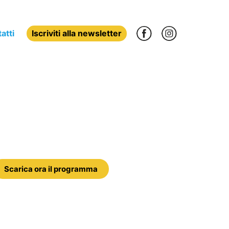
atti
Iscriviti alla newsletter
Scarica ora il programma