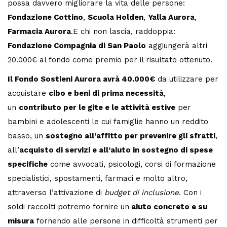
possa davvero migliorare la vita delle persone:
Fondazione Cottino
,
Scuola Holden
,
Yalla Aurora
,
Farmacia Aurora
.E chi non lascia, raddoppia:
Fondazione Compagnia di San Paolo
aggiungerà altri
20.000€ al fondo come premio per il risultato ottenuto.
Il Fondo Sostieni Aurora avrà 40.000€
da utilizzare per
acquistare
cibo e beni di prima necessità
,
un
contributo per le gite e le attività estive
per
bambini e adolescenti le cui famiglie hanno un reddito
basso, un
sostegno all’affitto per prevenire gli sfratti
,
all’
acquisto di servizi e all’aiuto in sostegno di spese
specifiche
come avvocati, psicologi, corsi di formazione
specialistici, spostamenti, farmaci e molto altro,
attraverso l’attivazione di
budget di inclusione
. Con i
soldi raccolti potremo fornire un
aiuto concreto e su
misura
fornendo alle persone in difficoltà strumenti per