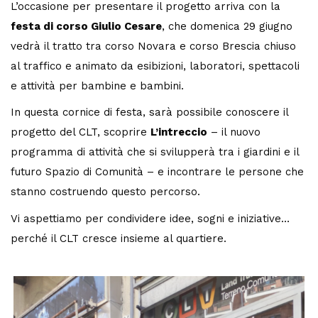
L’occasione per presentare il progetto arriva con la
festa di corso Giulio Cesare
, che domenica 29 giugno
vedrà il tratto tra corso Novara e corso Brescia chiuso
al traffico e animato da esibizioni, laboratori, spettacoli
e attività per bambine e bambini.
In questa cornice di festa, sarà possibile conoscere il
progetto del CLT, scoprire
L’intreccio
– il nuovo
programma di attività che si svilupperà tra i giardini e il
futuro Spazio di Comunità – e incontrare le persone che
stanno costruendo questo percorso.
Vi aspettiamo per condividere idee, sogni e iniziative…
perché il CLT cresce insieme al quartiere.