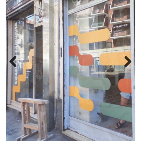
Previous
Next