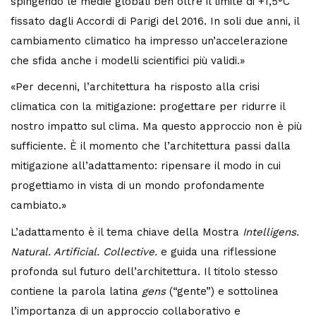
spingendo le medie globali ben oltre il limite di +1,5°C
fissato dagli Accordi di Parigi del 2016. In soli due anni, il
cambiamento climatico ha impresso un’accelerazione
che sfida anche i modelli scientifici più validi.»
«Per decenni, l’architettura ha risposto alla crisi
climatica con la mitigazione: progettare per ridurre il
nostro impatto sul clima. Ma questo approccio non è più
sufficiente. È il momento che l’architettura passi dalla
mitigazione all’adattamento: ripensare il modo in cui
progettiamo in vista di un mondo profondamente
cambiato.»
L’adattamento è il tema chiave della Mostra
Intelligens.
Natural. Artificial. Collective.
e guida una riflessione
profonda sul futuro dell’architettura. Il titolo stesso
contiene la parola latina
gens
(“gente”) e sottolinea
l’importanza di un approccio collaborativo e