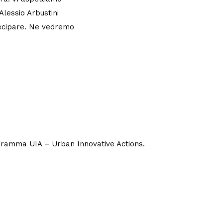
Alessio Arbustini
rtecipare. Ne vedremo
rogramma UIA – Urban Innovative Actions.