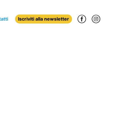
atti
Iscriviti alla newsletter