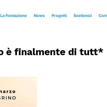
La Fondazione
News
Progetti
Sostienici
Cont
no è finalmente di tutt*