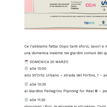
Ce l’abbiamo fatta! Dopo tanti sforzi, lavori e
una domenica insieme nei giardini comuni del q
DOMENICA 20 MARZO
alle 10:00
allo St’Orto Urbano – strada del Fortino, 1 – pe
alle 10:30
al Giardino Pellegrino Planning for Real ®️ – p
alle 11:30
sbocciano i fiori, le giornate si allungano, l’