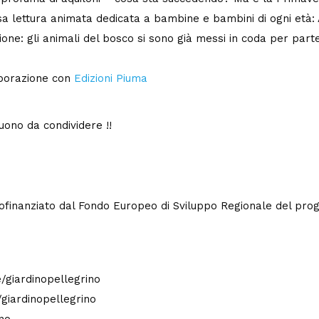
a lettura animata dedicata a bambine e bambini di ogni età: 
ione: gli animali del bosco si sono già messi in coda per pa
aborazione con
Edizioni Piuma
ono da condividere !!
, cofinanziato dal Fondo Europeo di Sviluppo Regionale del p
e/giardinopellegrino
giardinopellegrino
no.