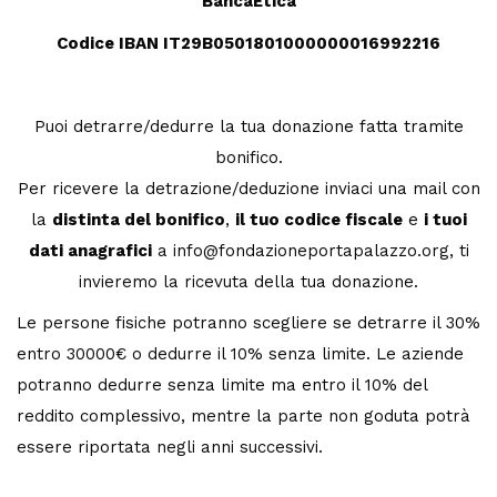
BancaEtica
Codice IBAN IT29B0501801000000016992216
Puoi detrarre/dedurre la tua donazione fatta tramite
bonifico.
Per ricevere la detrazione/deduzione inviaci una mail con
la
distinta del bonifico
,
il tuo codice fiscale
e
i tuoi
dati anagrafici
a info@fondazioneportapalazzo.org, ti
invieremo la ricevuta della tua donazione.
Le persone
fisiche potranno scegliere se
detrarre il 30%
entro 30000€
o dedurre il 10% senza limite. L
e aziende
potranno dedurre senza limite
ma entro il 10% del
reddito complessivo, mentre
la parte non goduta potrà
essere riportata negli anni successivi.