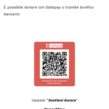
È possibile donare con Satispay o tramite bonifico
bancario:
causale “
Sostieni Aurora
“