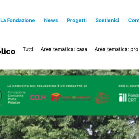
La Fondazione
News
Progetti
Sostienici
Cont
Tutti
Area tematica: casa
Area tematica: pro
lico