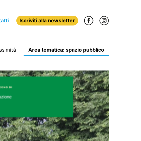
atti
Iscriviti alla newsletter
ssimità
Area tematica: spazio pubblico